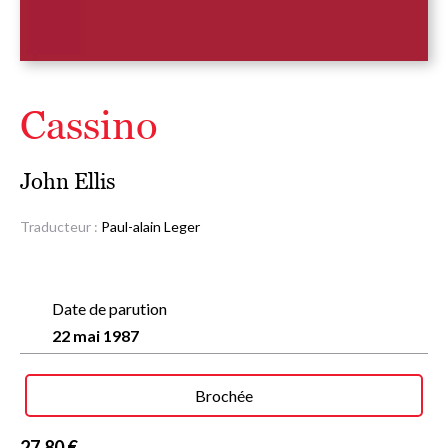
Cassino
John Ellis
Traducteur :
Paul-alain Leger
Date de parution
22 mai 1987
Brochée
27,80 €