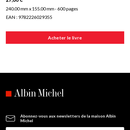
240.00 mm x
155.00 mm
- 600 pages
EAN : 9782226029355
Acheter le livre
Abonnez-vous aux newsletters de la maison Albin
Michel