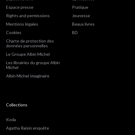
Espace presse
Pratique
Rights and permissions
Jeunesse
Mentions légales
Beaux livres
Cookies
BD
Charte de protection des
données personnelles
Le Groupe Albin Michel
Les librairies du groupe Albin
Michel
Albin Michel Imaginaire
Collections
Koda
Agatha Raisin enquête