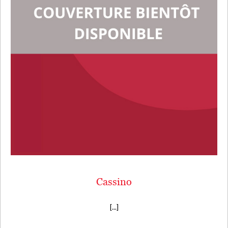
Cassino
[...]