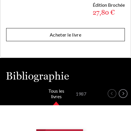
Édition Brochée
27,80 €
Acheter le livre
Bibliographie
Tous les
1987
livres