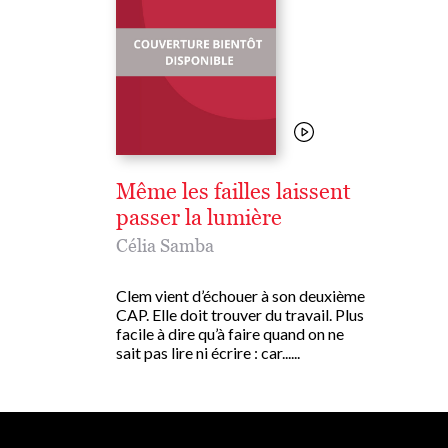
Même les failles laissent
passer la lumière
Célia Samba
Clem vient d’échouer à son deuxième
CAP. Elle doit trouver du travail. Plus
facile à dire qu’à faire quand on ne
sait pas lire ni écrire : car......