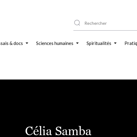
sais & docs
Sciences humaines
Spiritualités
Prati
Célia Samba