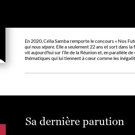
En 2020, Célia Samba remporte le concours « Nos Fut
qui nous sépare
. Elle a seulement 22 ans et sort dans l
vit aujourd’hui sur l’île de la Réunion et, en parallèle 
thématiques qui lui tiennent à cœur comme les inégalité
Sa dernière parution