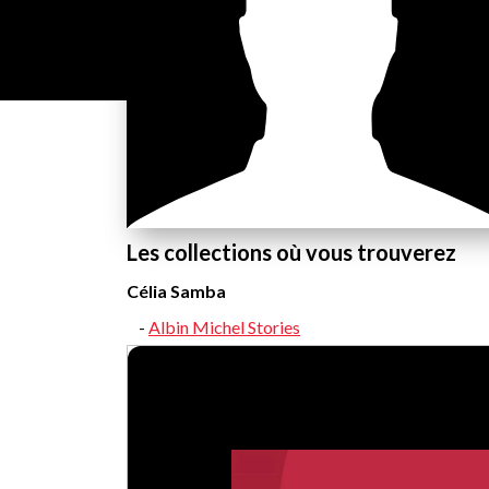
Les collections où vous trouverez
Célia Samba
Albin Michel Stories