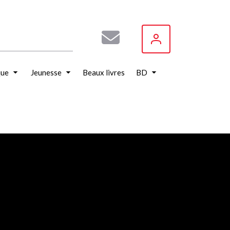
que
Jeunesse
Beaux livres
BD