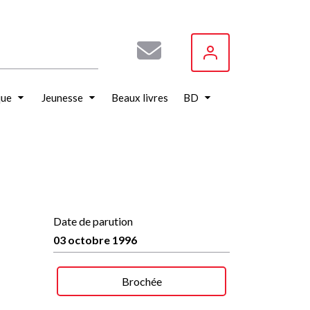
que
Jeunesse
Beaux livres
BD
Date de parution
03 octobre 1996
Brochée