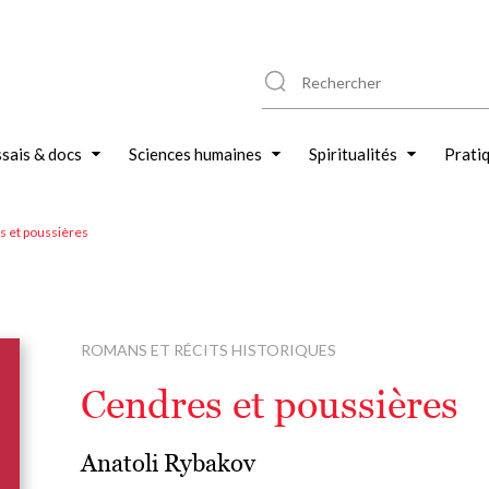
sais & docs
Sciences humaines
Spiritualités
Prati
 et poussières
ROMANS ET RÉCITS HISTORIQUES
Cendres et poussières
Anatoli Rybakov