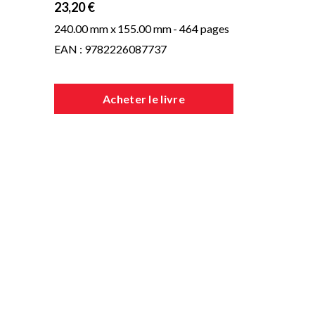
23,20 €
240.00 mm x
155.00 mm
- 464 pages
EAN : 9782226087737
Acheter le livre