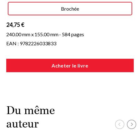
Brochée
24,75 €
240.00 mm x
155.00 mm
- 584 pages
EAN : 9782226033833
Acheter le livre
Du même
auteur