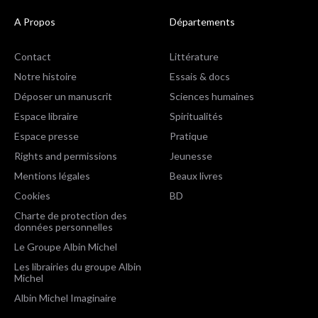
A Propos
Départements
Contact
Littérature
Notre histoire
Essais & docs
Déposer un manuscrit
Sciences humaines
Espace libraire
Spiritualités
Espace presse
Pratique
Rights and permissions
Jeunesse
Mentions légales
Beaux livres
Cookies
BD
Charte de protection des
données personnelles
Le Groupe Albin Michel
Les librairies du groupe Albin
Michel
Albin Michel Imaginaire