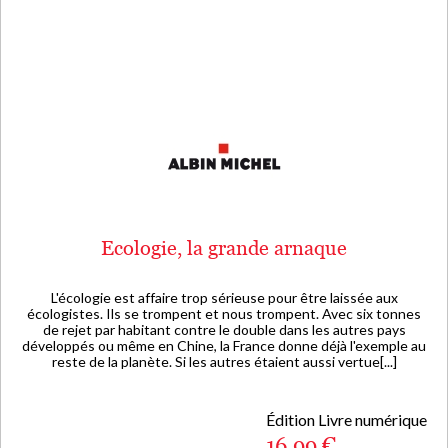
Ecologie, la grande arnaque
L'écologie est affaire trop sérieuse pour être laissée aux
écologistes. Ils se trompent et nous trompent. Avec six tonnes
de rejet par habitant contre le double dans les autres pays
développés ou même en Chine, la France donne déjà l'exemple au
reste de la planète. Si les autres étaient aussi vertue[...]
Édition Livre numérique
16,99 €