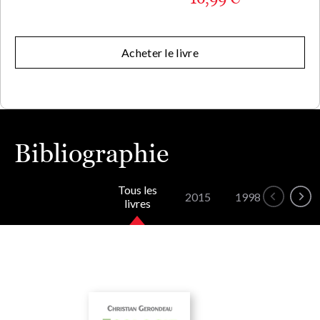
Acheter le livre
Bibliographie
Tous les
2015
1998
livres