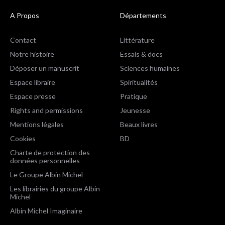
A Propos
Départements
Contact
Littérature
Notre histoire
Essais & docs
Déposer un manuscrit
Sciences humaines
Espace libraire
Spiritualités
Espace presse
Pratique
Rights and permissions
Jeunesse
Mentions légales
Beaux livres
Cookies
BD
Charte de protection des
données personnelles
Le Groupe Albin Michel
Les librairies du groupe Albin
Michel
Albin Michel Imaginaire