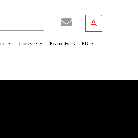
que
Jeunesse
Beaux livres
BD