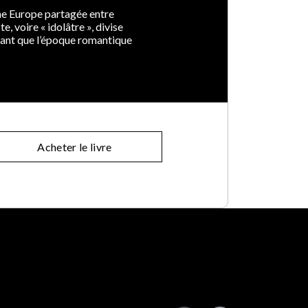
une Europe partagée entre
e, voire « idolâtre », divise
vant que l’époque romantique
Acheter le livre