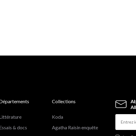
Départements
Collections
Ab
Al
Littérature
Koda
Essais & docs
Agatha Raisin enquête