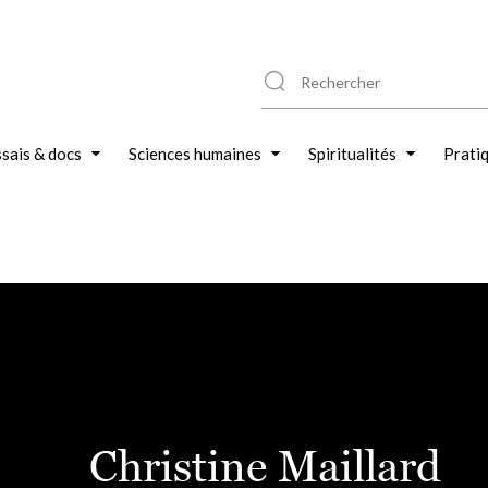
sais & docs
Sciences humaines
Spiritualités
Prati
Christine Maillard