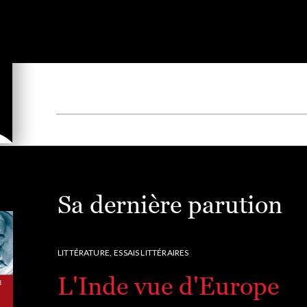
Sa dernière parution
LITTÉRATURE,
ESSAIS LITTÉRAIRES
L'Inde vue d'Europe