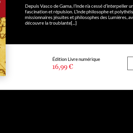
Depuis Vasco de Gama, l’Inde n’a cessé d’interpeller 
fascination et répulsion. L’Inde philosophe et polythéist
missionnaires jésuites et philosophes des Lumières, a
découvre la troublante[...]
Édition Livre numérique
16,99 €