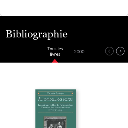
Bibliographie
Tous les
2000
livres