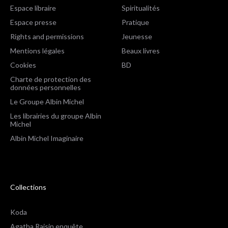
Espace libraire
Spiritualités
Espace presse
Pratique
Rights and permissions
Jeunesse
Mentions légales
Beaux livres
Cookies
BD
Charte de protection des
données personnelles
Le Groupe Albin Michel
Les librairies du groupe Albin
Michel
Albin Michel Imaginaire
Collections
Koda
Agatha Raisin enquête