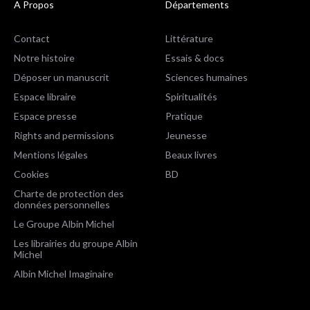
A Propos
Départements
Contact
Littérature
Notre histoire
Essais & docs
Déposer un manuscrit
Sciences humaines
Espace libraire
Spiritualités
Espace presse
Pratique
Rights and permissions
Jeunesse
Mentions légales
Beaux livres
Cookies
BD
Charte de protection des
données personnelles
Le Groupe Albin Michel
Les librairies du groupe Albin
Michel
Albin Michel Imaginaire