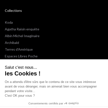
Collections
Koda
Agatha Raisin enquête
Albin Michel Imaginaire
Archibald
Terres d'Amérique
Espaces Libres Poche
NOX
Salut c'est nous...
Wiz
les Cookies !
Voir toutes les collections
On a attendu d'être sûrs que le contenu de ce site vous intéresse
avant de vous déranger, mais on aimerait bien vous accompagner
Nous suivre
pendant votre visite...
C'est OK pour vous ?
Consentements certifiés par