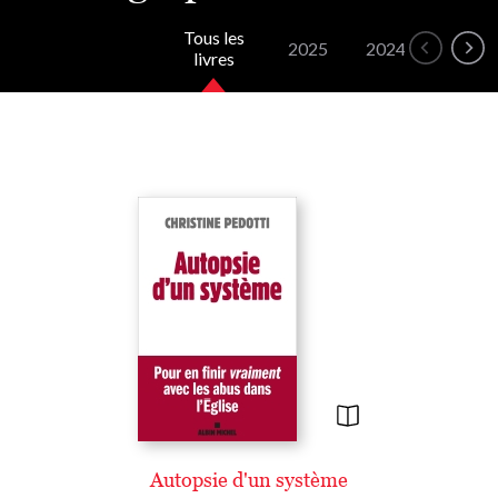
Tous les
2025
2024
2022
livres
Autopsie d'un système