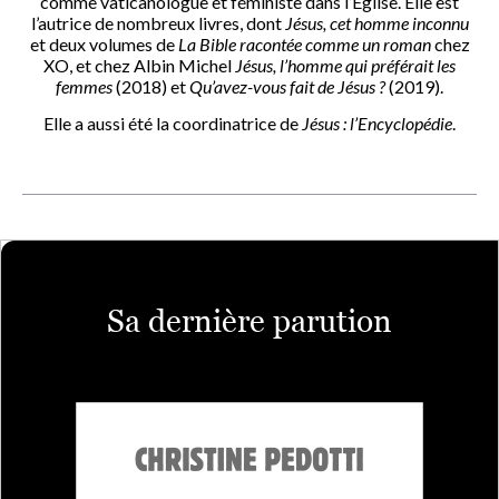
comme vaticanologue et féministe dans l’Église. Elle est
l’autrice de nombreux livres, dont
Jésus, cet homme inconnu
et deux volumes de
La Bible racontée comme un roman
chez
XO, et chez Albin Michel
Jésus, l’homme qui préférait les
femmes
(2018) et
Qu’avez-vous fait de Jésus ?
(2019).
Elle a aussi été la coordinatrice de
Jésus : l’Encyclopédie
.
Sa dernière parution