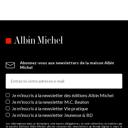
Anthony Favier
est professeur agrégé d’histoire et docteur
en histoire contemporaine.
Abonnez-vous aux newsletters de la maison Albin
Michel
Newsletters
Je m’inscris à la newsletter des éditions Albin Michel
Je m'inscris à la newsletter M.C. Beaton
Je m’inscris à la newsletter Vie pratique
Je m’inscris à la newsletter Jeunesse & BD
Les informations dans ce formulaire sont toutes obligatoires, et sont collectées et traitées par
la société Editions Albin Michel, afin de recevoir nos newsletters au format digital si vous le