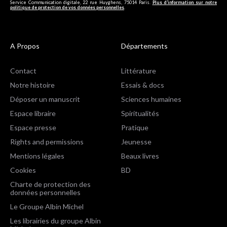
Service Communication digitale, 22 rue Huyghens, 75014 Paris.
Plus d’information sur notre
politique de protection de vos données personnelles
.
A Propos
Départements
Contact
Littérature
Notre histoire
Essais & docs
Déposer un manuscrit
Sciences humaines
Espace libraire
Spiritualités
Espace presse
Pratique
Rights and permissions
Jeunesse
Mentions légales
Beaux livres
Cookies
BD
Charte de protection des
données personnelles
Le Groupe Albin Michel
Les librairies du groupe Albin