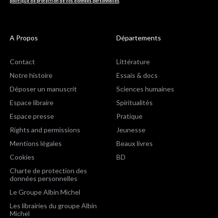
politique de protection de vos données personnelles
.
A Propos
Départements
Contact
Littérature
Notre histoire
Essais & docs
Déposer un manuscrit
Sciences humaines
Espace libraire
Spiritualités
Espace presse
Pratique
Rights and permissions
Jeunesse
Mentions légales
Beaux livres
Cookies
BD
Charte de protection des
données personnelles
Le Groupe Albin Michel
Les librairies du groupe Albin
Michel