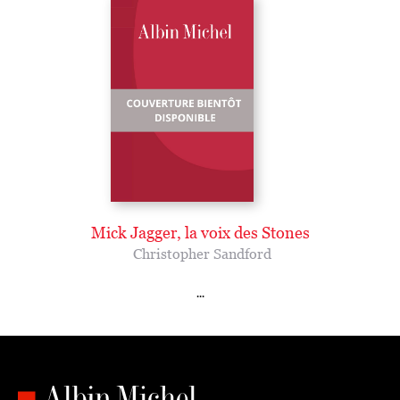
Mick Jagger, la voix des Stones
Christopher Sandford
...