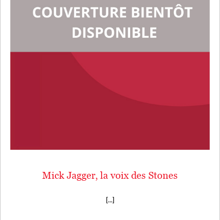
Mick Jagger, la voix des Stones
[...]