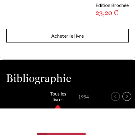
Édition Brochée
23,20 €
Acheter le livre
Bibliographie
Tous les
1994
livres