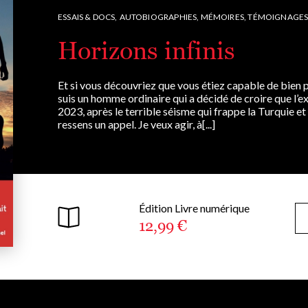
ESSAIS & DOCS,
AUTOBIOGRAPHIES, MÉMOIRES, TÉMOIGNAGE
Horizons infinis
Et si vous découvriez que vous étiez capable de bien p
suis un homme ordinaire qui a décidé de croire que l’ex
2023, après le terrible séisme qui frappe la Turquie et 
ressens un appel. Je veux agir, à[...]
Édition Livre numérique
12,99 €