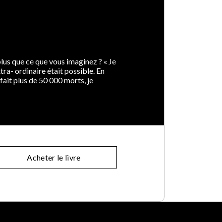
S
lus que ce que vous imaginez ? « Je
tra- ordinaire était possible. En
fait plus de 50 000 morts, je
Acheter le livre