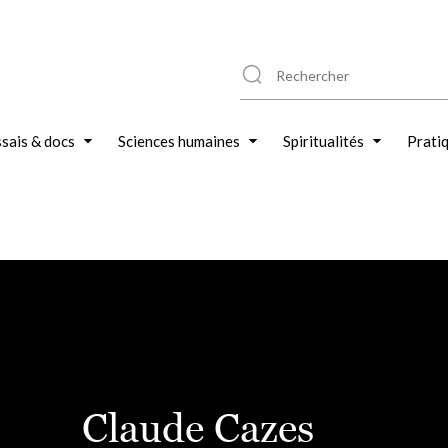
sais & docs
Sciences humaines
Spiritualités
Prati
Claude Cazes