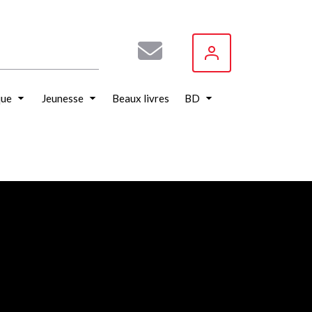
que
Jeunesse
Beaux livres
BD