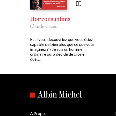
Horizons infinis
Claude Cazes
Et si vous découvriez que vous étiez
capable de bien plus que ce que vous
imaginez ? « Je suis un homme
ordinaire qui a décidé de croire
que......
A Propos