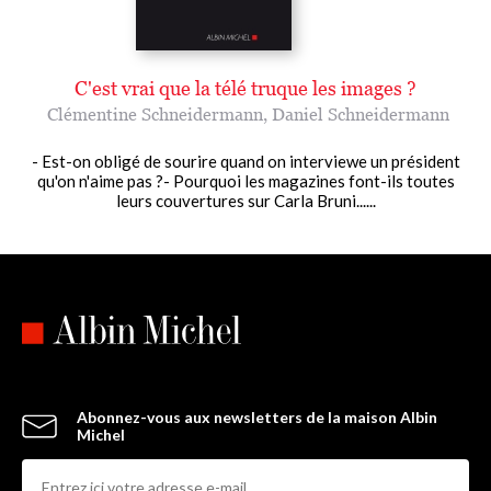
C'est vrai que la télé truque les images ?
Clémentine Schneidermann
,
Daniel Schneidermann
- Est-on obligé de sourire quand on interviewe un président
qu'on n'aime pas ?- Pourquoi les magazines font-ils toutes
leurs couvertures sur Carla Bruni......
Abonnez-vous aux newsletters de la maison Albin
Michel