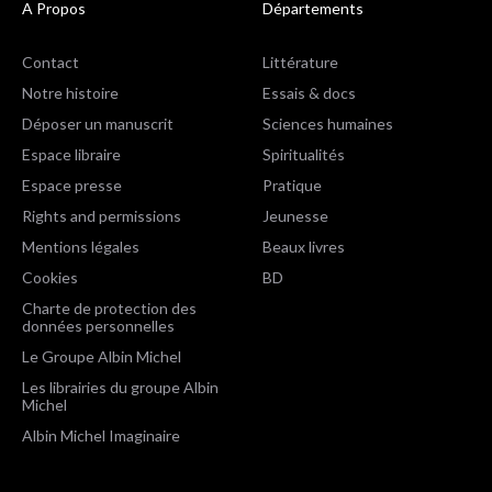
A Propos
Départements
Contact
Littérature
Notre histoire
Essais & docs
Déposer un manuscrit
Sciences humaines
Espace libraire
Spiritualités
Espace presse
Pratique
Rights and permissions
Jeunesse
Mentions légales
Beaux livres
Cookies
BD
Charte de protection des
données personnelles
Le Groupe Albin Michel
Les librairies du groupe Albin
Michel
Albin Michel Imaginaire