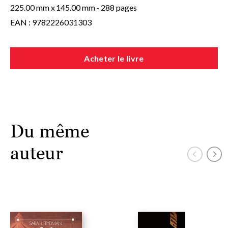
225.00 mm x
145.00 mm
- 288 pages
EAN : 9782226031303
Acheter le livre
Du même
auteur