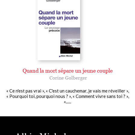
Quand la mort sépare un jeune couple
Corine Golberger
« Ce n'est pas vrai », « C'est un cauchemar, je vais me réveiller »,
« Pourquoi toi, pourquoi nous ? », « Comment vivre sans toi ? »,
«......