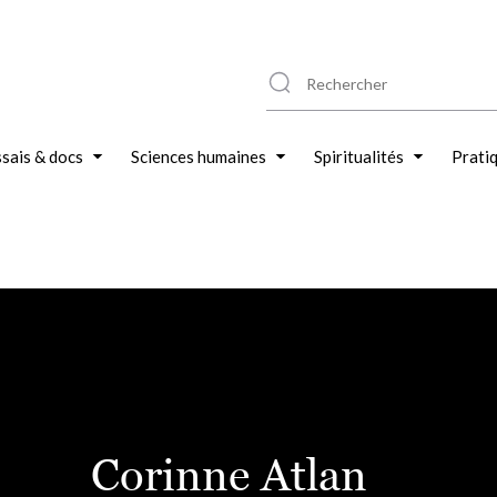
sais & docs
Sciences humaines
Spiritualités
Prati
Corinne Atlan