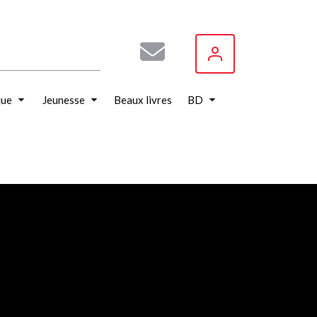
que
Jeunesse
Beaux livres
BD