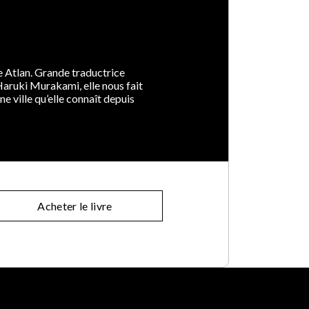
nne Atlan. Grande traductrice
Haruki Murakami, elle nous fait
e ville qu’elle connaît depuis
Acheter le livre