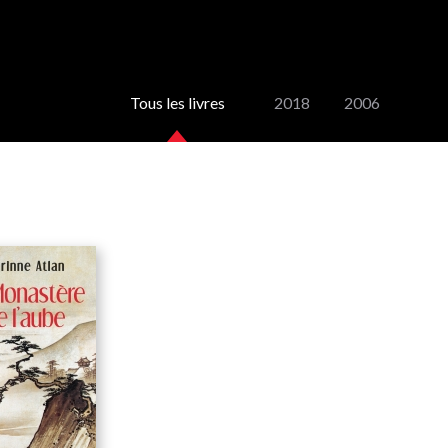
Tous les livres
2018
2006