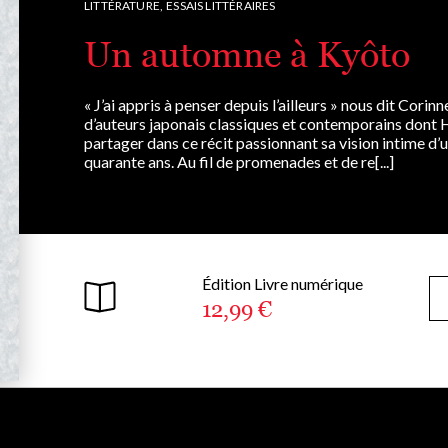
LITTÉRATURE,
ESSAIS LITTÉRAIRES
Un automne à Kyôto
« J’ai appris à penser depuis l’ailleurs » nous dit Cori
d’auteurs japonais classiques et contemporains dont 
partager dans ce récit passionnant sa vision intime d’un
quarante ans. Au fil de promenades et de re[...]
Édition Livre numérique
12,99 €