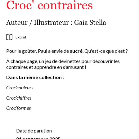
Croc' contraires
Auteur / Illustrateur :
Gaia Stella
Extrait
Pour le goûter, Paul a envie de
sucré
. Qu'est-ce que c'est ?
À chaque page, un jeu de devinettes pour découvrir les
contraires et apprendre en s’amusant !
Dans la même collection :
Croc’couleurs
Croc’chiffres
Croc’formes
Date de parution
01 septembre 2025