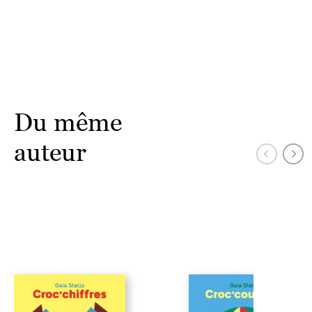
Du même
auteur