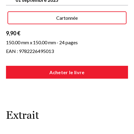
Cartonnée
9,90 €
150.00 mm x
150.00 mm
- 24 pages
EAN : 9782226495013
Acheter le livre
Extrait