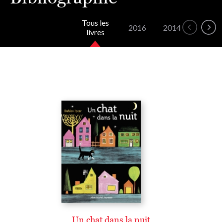
Tous les
2016
2014
livres
Un chat dans la nuit