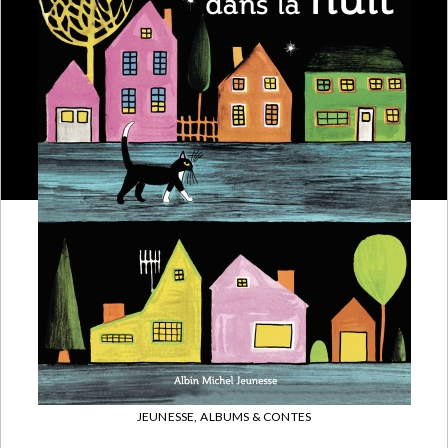
JEUNESSE,
ALBUMS & CONTES