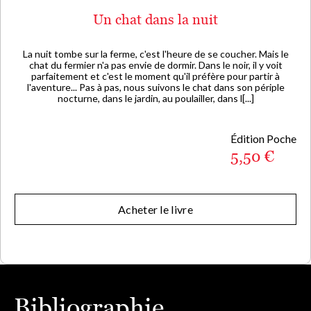
Un chat dans la nuit
La nuit tombe sur la ferme, c'est l'heure de se coucher. Mais le
chat du fermier n'a pas envie de dormir. Dans le noir, il y voit
parfaitement et c'est le moment qu'il préfère pour partir à
l'aventure... Pas à pas, nous suivons le chat dans son périple
nocturne, dans le jardin, au poulailler, dans l[...]
Édition Poche
5,50 €
Acheter le livre
Bibliographie