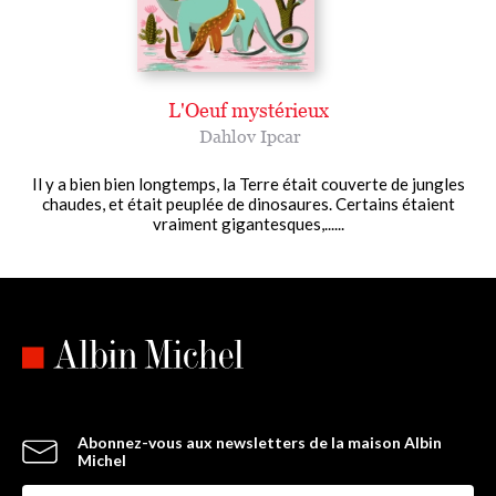
L'Oeuf mystérieux
Dahlov Ipcar
Il y a bien bien longtemps, la Terre était couverte de jungles
chaudes, et était peuplée de dinosaures. Certains étaient
vraiment gigantesques,......
Abonnez-vous aux newsletters de la maison Albin
Michel