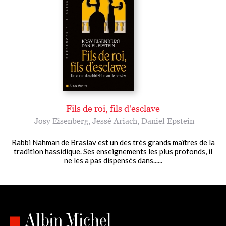
Fils de roi, fils d'esclave
Josy Eisenberg
,
Jessé Ariach
,
Daniel Epstein
Rabbi Nahman de Braslav est un des très grands maîtres de la
tradition hassidique. Ses enseignements les plus profonds, il
ne les a pas dispensés dans......