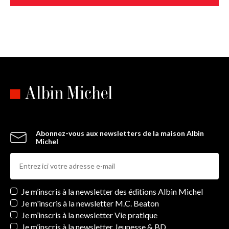
Beth Ann Fennelly, c’est une fête !
» Dennis Lehane
Abonnez-vous aux newsletters de la maison Albin
Michel
Newsletters
Je m’inscris à la newsletter des éditions Albin Michel
Je m'inscris à la newsletter M.C. Beaton
Je m’inscris à la newsletter Vie pratique
Je m’inscris à la newsletter Jeunesse & BD