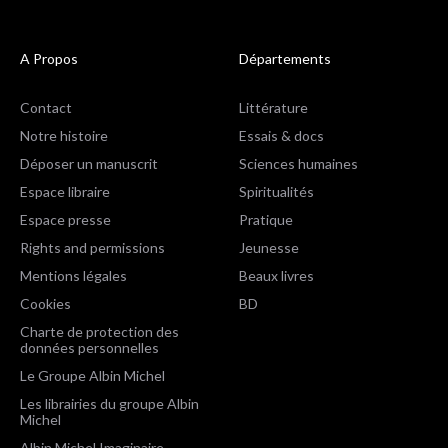
A Propos
Départements
Contact
Littérature
Notre histoire
Essais & docs
Déposer un manuscrit
Sciences humaines
Espace libraire
Spiritualités
Espace presse
Pratique
Rights and permissions
Jeunesse
Mentions légales
Beaux livres
Cookies
BD
Charte de protection des
données personnelles
Le Groupe Albin Michel
Les librairies du groupe Albin
Michel
Albin Michel Imaginaire