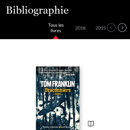
Bibliographie
Tous les
2018
2015
2012
livres