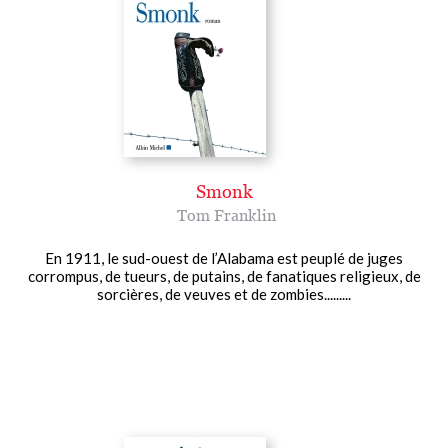
Smonk
Tom Franklin
En 1911, le sud-ouest de l’Alabama est peuplé de juges
corrompus, de tueurs, de putains, de fanatiques religieux, de
sorcières, de veuves et de zombies.........