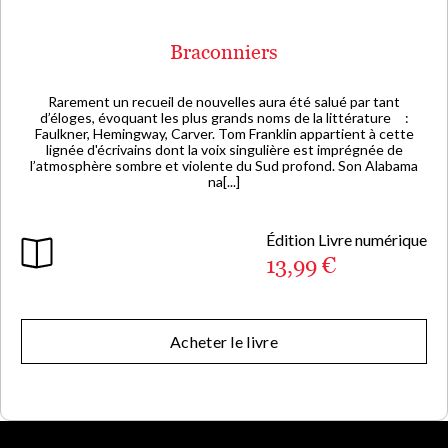
Braconniers
Rarement un recueil de nouvelles aura été salué par tant
d’éloges, évoquant les plus grands noms de la littérature :
Faulkner, Hemingway, Carver. Tom Franklin appartient à cette
lignée d'écrivains dont la voix singulière est imprégnée de
l’atmosphère sombre et violente du Sud profond. Son Alabama
na[...]
Édition Livre numérique
13,99 €
Acheter le livre