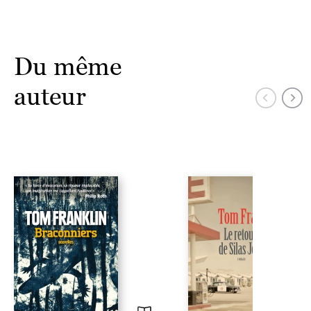
Du même
auteur