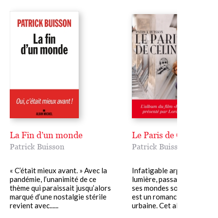
La Fin d’un monde
Le Paris de Celine
Patrick Buisson
Patrick Buisson
« C’était mieux avant. » Avec la
Infatigable arpenteur de la 
pandémie, l’unanimité de ce
lumière, passager clandest
thème qui paraissait jusqu’alors
ses mondes souterrains, Cé
marqué d’une nostalgie stérile
est un romancier de la mod
revient avec......
urbaine. Cet album part......