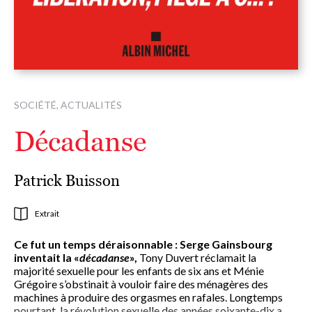
SOCIÉTÉ, ACTUALITÉS
Décadanse
Patrick Buisson
Extrait
Ce fut un temps déraisonnable : Serge Gainsbourg
inventait la «
décadanse
»,
Tony Duvert réclamait la
majorité sexuelle pour les enfants de six ans et Ménie
Grégoire s’obstinait à vouloir faire des ménagères des
machines à produire des orgasmes en rafales. Longtemps
pourtant, la révolution sexuelle des années soixante-dix a