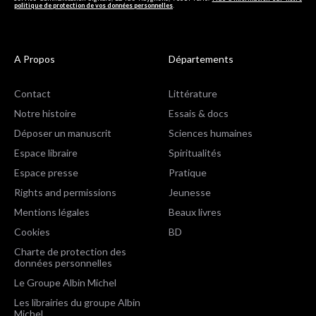
politique de protection de vos données personnelles
.
A Propos
Départements
Contact
Littérature
Notre histoire
Essais & docs
Déposer un manuscrit
Sciences humaines
Espace libraire
Spiritualités
Espace presse
Pratique
Rights and permissions
Jeunesse
Mentions légales
Beaux livres
Cookies
BD
Charte de protection des
données personnelles
Le Groupe Albin Michel
Les librairies du groupe Albin
Michel