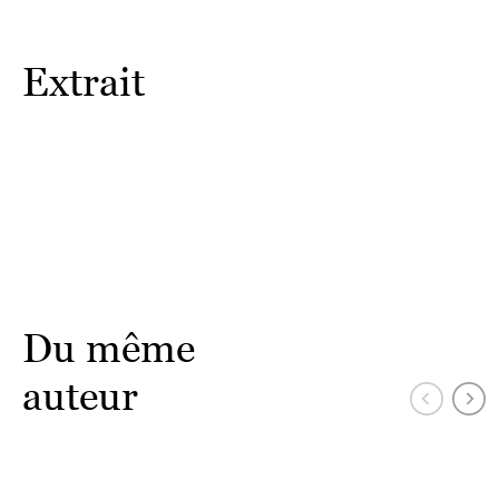
Extrait
Du même
auteur