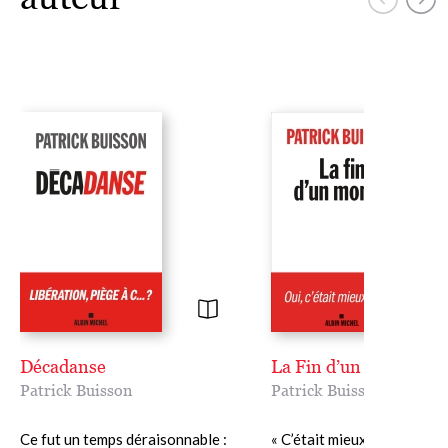
Décadanse
La Fin d’un monde
Patrick Buisson
Patrick Buisson
Ce fut un temps déraisonnable :
« C’était mieux avant. » Ave