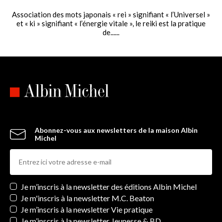
Association des mots japonais « rei » signifiant « l’Universel »
et « ki » signifiant « l’énergie vitale », le reiki est la pratique
de......
Abonnez-vous aux newsletters de la maison Albin
Michel
Newsletters
Je m’inscris à la newsletter des éditions Albin Michel
Je m'inscris à la newsletter M.C. Beaton
Je m’inscris à la newsletter Vie pratique
Je m’inscris à la newsletter Jeunesse & BD