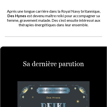
Après une longue carrière dans la Royal Navy britannique,
Des Hynes
est devenu maître reiki pour accompagner sa
femme, gravement malade. Des s’est ensuite intéressé aux
thérapies énergétiques dans leur ensemble.
Sa dernière parution