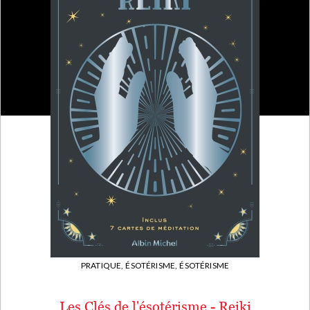
PRATIQUE,
ÉSOTÉRISME,
ÉSOTÉRISME
Les Clés de l'ésotérisme - Reiki