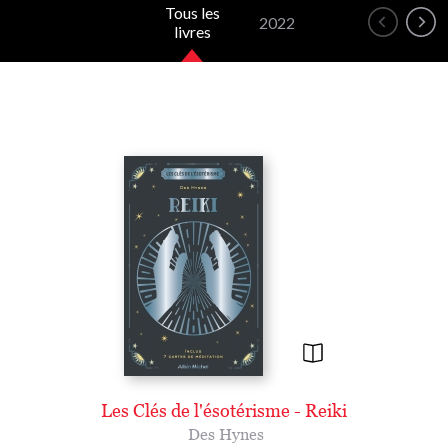
Tous les
2022
livres
Les Clés de l'ésotérisme - Reiki
Des Hynes