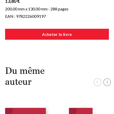
13,80 €
200.00 mm x
130.00 mm
- 288 pages
EAN : 9782226009197
Acheter le livre
Du même
auteur