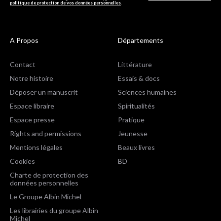
politique de protection de vos données personnelles
.
A Propos
Départements
Contact
Littérature
Notre histoire
Essais & docs
Déposer un manuscrit
Sciences humaines
Espace libraire
Spiritualités
Espace presse
Pratique
Rights and permissions
Jeunesse
Mentions légales
Beaux livres
Cookies
BD
Charte de protection des
données personnelles
Le Groupe Albin Michel
Les librairies du groupe Albin
Michel