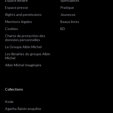
Espace libraire
Spiritualités
Espace presse
Pratique
Rights and permissions
Jeunesse
Mentions légales
Beaux livres
Cookies
BD
Charte de protection des
données personnelles
Le Groupe Albin Michel
Les librairies du groupe Albin
Michel
Albin Michel Imaginaire
Collections
Koda
Agatha Raisin enquête