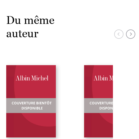
Du même
auteur