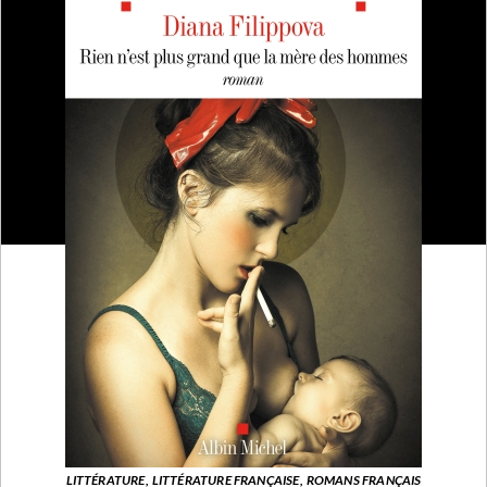
LITTÉRATURE,
LITTÉRATURE FRANÇAISE,
ROMANS FRANÇAIS