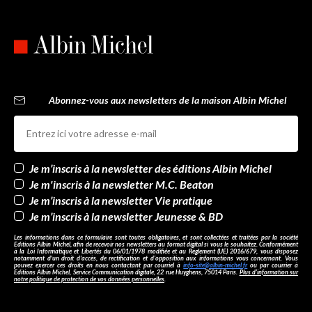
Abonnez-vous aux newsletters de la maison Albin Michel
Newsletters
Je m’inscris à la newsletter des éditions Albin Michel
Je m'inscris à la newsletter M.C. Beaton
Je m’inscris à la newsletter Vie pratique
Je m’inscris à la newsletter Jeunesse & BD
Les informations dans ce formulaire sont toutes obligatoires, et sont collectées et traitées par la société
Editions Albin Michel, afin de recevoir nos newsletters au format digital si vous le souhaitez. Conformément
à la Loi Informatique et Libertés du 06/01/1978 modifiée et au Règlement (UE) 2016/679, vous disposez
notamment d'un droit d'accès, de rectification et d’opposition aux informations vous concernant. Vous
pouvez exercer ces droits en nous contactant par courriel à
info-site@albin-michel.fr
ou par courrier à
Editions Albin Michel, Service Communication digitale, 22 rue Huyghens, 75014 Paris.
Plus d’information sur
notre politique de protection de vos données personnelles
.