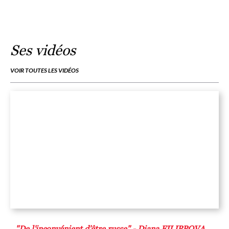
Ses vidéos
VOIR TOUTES LES VIDÉOS
"De l'inconvénient d'être russe" - Diana FILIPPOVA