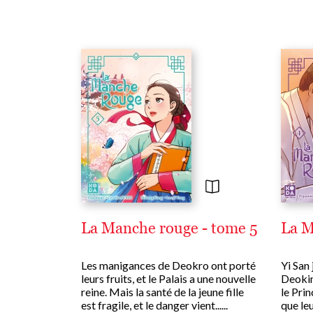
La Manche rouge - tome 5
La M
Les manigances de Deokro ont porté
Yi San
leurs fruits, et le Palais a une nouvelle
Deokim
reine. Mais la santé de la jeune fille
le Pri
est fragile, et le danger vient......
que leu