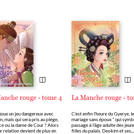
anche rouge - tome 4
La Manche rouge - t
 joue un jeu dangereux avec
C’est enfin l’heure du Gyerye, le
, mais qui sera pris au piège,
mariage sans époux ” qui symbo
nce ou la dame de Cour ? Alors
passage à l’âge adulte des jeun
r relation devient de plus en
filles du palais. Deokim et ses....