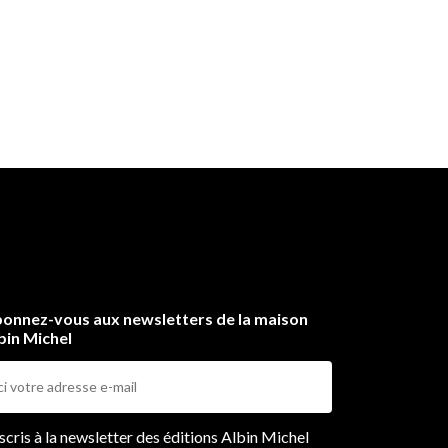
onnez-vous aux newsletters de la maison
bin Michel
ers
nscris à la newsletter des éditions Albin Michel