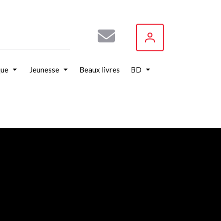
que
Jeunesse
Beaux livres
BD