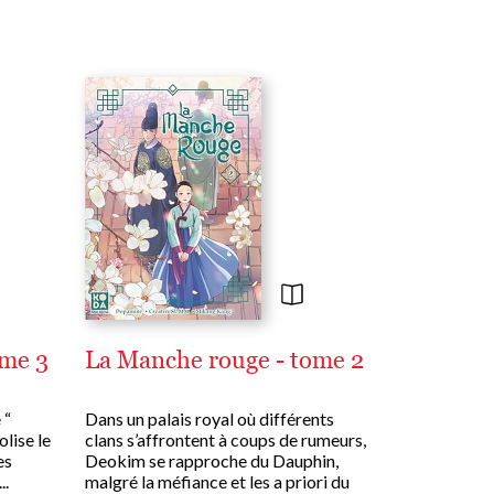
ome 3
La Manche rouge - tome 2
 “
Dans un palais royal où différents
lise le
clans s’affrontent à coups de rumeurs,
es
Deokim se rapproche du Dauphin,
..
malgré la méfiance et les a priori du