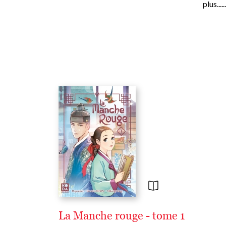
plus......
La Manche rouge - tome 1