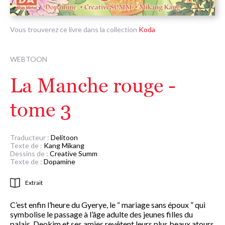
Vous trouverez ce livre dans la collection
Koda
WEBTOON
La Manche rouge -
tome 3
Traducteur :
Delitoon
Texte de :
Kang Mikang
Dessins de :
Creative Summ
Texte de :
Dopamine
Extrait
C’est enfin l’heure du Gyerye, le “ mariage sans époux ” qui
symbolise le passage à l’âge adulte des jeunes filles du
palais. Deokim et ses amies revêtent leurs plus beaux atours