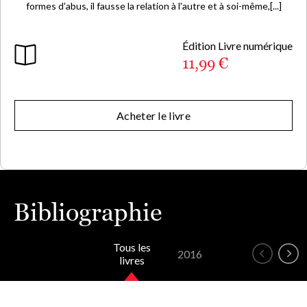
formes d'abus, il fausse la relation à l'autre et à soi-même,[...]
Édition Livre numérique
11,99 €
Acheter le livre
Bibliographie
Tous les
2016
livres