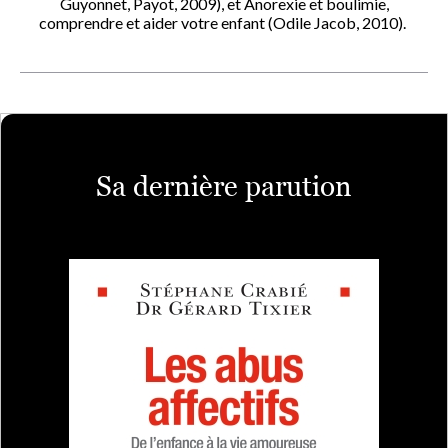
Guyonnet, Payot, 2009), et Anorexie et boulimie,
comprendre et aider votre enfant (Odile Jacob, 2010).
Sa dernière parution