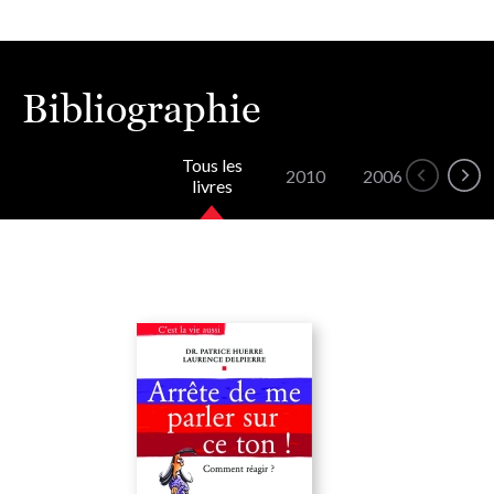
Bibliographie
Tous les
2010
2006
2004
livres