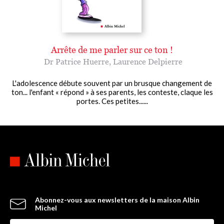
Arrête de me parler sur ce ton !
Dr Patrice Huerre
,
Laurence Delpierre
L'adolescence débute souvent par un brusque changement de
ton... l'enfant « répond » à ses parents, les conteste, claque les
portes. Ces petites......
Abonnez-vous aux newsletters de la maison Albin
Michel