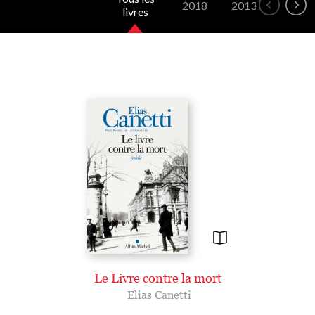
2018
2013
2009
livres
Le Livre contre la mort
Elias Canetti