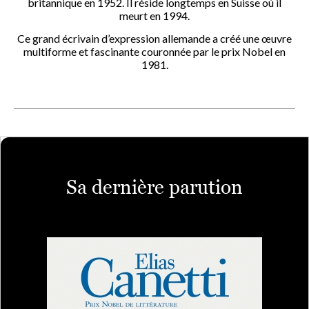
britannique en 1952. Il réside longtemps en Suisse où il
meurt en 1994.
Ce grand écrivain d’expression allemande a créé une œuvre
multiforme et fascinante couronnée par le prix Nobel en
1981.
Sa dernière parution