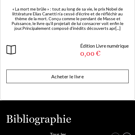
« La mort me brûle » : tout au long de sa vie, le prix Nobel de
littérature Elias Canetti n’a cessé d’écrire et de réfléchir au
thème de la mort. Conçu comme le pendant de Masse et
Puissance, le livre qu’il projetait de lui consacrer voit enfin le
jour.Principalement composé d’inédits découverts apr[...]
Édition Livre numérique
0,00 €
Acheter le livre
Bibliographie
Tous les