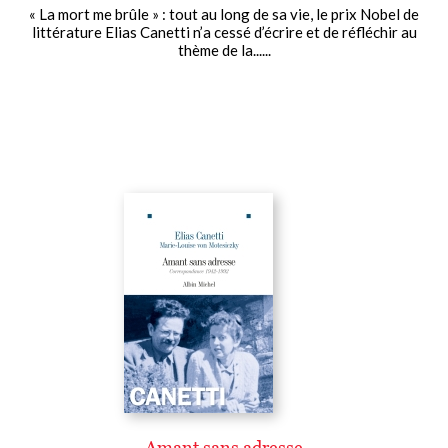
« La mort me brûle » : tout au long de sa vie, le prix Nobel de
littérature Elias Canetti n’a cessé d’écrire et de réfléchir au
thème de la......
Amant sans adresse