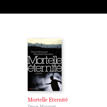
Mortelle Eternité
Denis Marquet
,