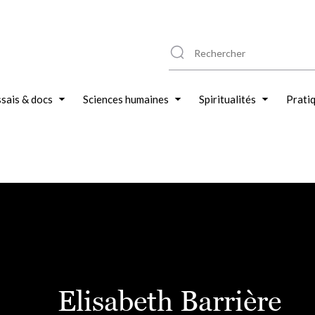
sais & docs
Sciences humaines
Spiritualités
Prati
Elisabeth Barrière