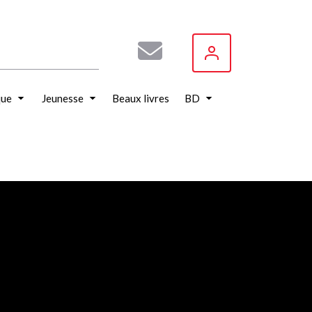
que
Jeunesse
Beaux livres
BD