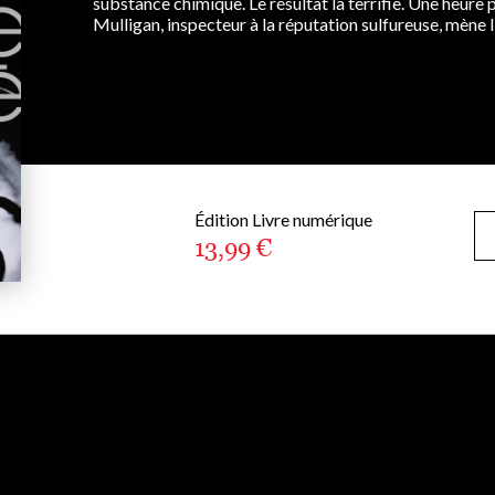
substance chimique. Le résultat la terrifie. Une heure pl
Mulligan, inspecteur à la réputation sulfureuse, mène l’e
Édition Livre numérique
13,99 €