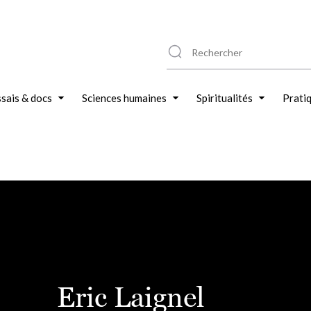
sais & docs
Sciences humaines
Spiritualités
Prati
Eric Laignel