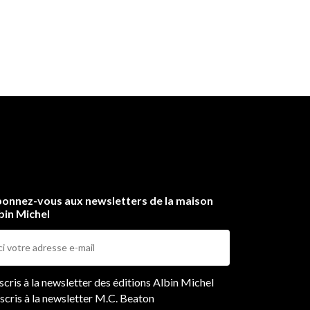
onnez-vous aux newsletters de la maison
bin Michel
ers
nscris à la newsletter des éditions Albin Michel
nscris à la newsletter M.C. Beaton