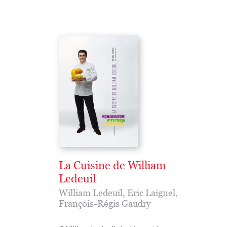
La Cuisine de William
Ledeuil
William Ledeuil
,
Eric Laignel
,
François-Régis Gaudry