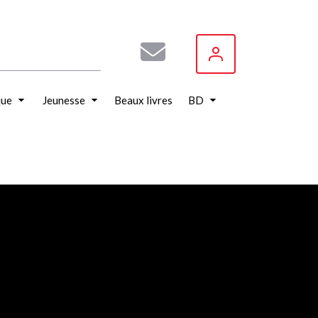
que
Jeunesse
Beaux livres
BD