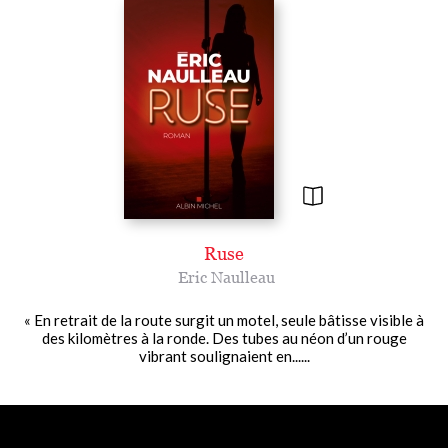
Ruse
Eric Naulleau
« En retrait de la route surgit un motel, seule bâtisse visible à
des kilomètres à la ronde. Des tubes au néon d’un rouge
vibrant soulignaient en......