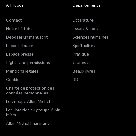
A Propos
Départements
Contact
Littérature
Notre histoire
Essais & docs
Déposer un manuscrit
Sciences humaines
Espace libraire
Spiritualités
Espace presse
Pratique
Rights and permissions
Jeunesse
Mentions légales
Beaux livres
Cookies
BD
Charte de protection des
données personnelles
Le Groupe Albin Michel
Les librairies du groupe Albin
Michel
Albin Michel Imaginaire