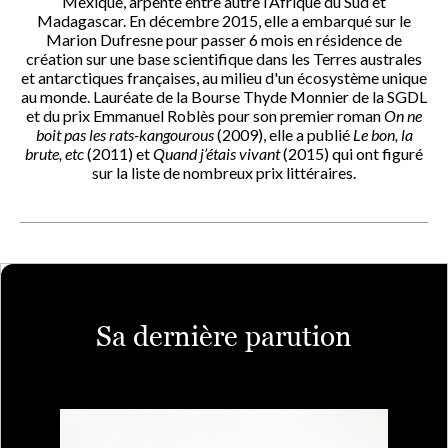
Mexique, arpenté entre autre l’Afrique du Sud et
Madagascar. En décembre 2015, elle a embarqué sur le
Marion Dufresne pour passer 6 mois en résidence de
création sur une base scientifique dans les Terres australes
et antarctiques françaises, au milieu d'un écosystème unique
au monde. Lauréate de la Bourse Thyde Monnier de la SGDL
et du prix Emmanuel Roblès pour son premier roman
On ne
boit pas les rats-kangourous
(2009), elle a publié
Le bon, la
brute, etc
(2011) et
Quand j’étais vivant
(2015) qui ont figuré
sur la liste de nombreux prix littéraires.
Sa dernière parution