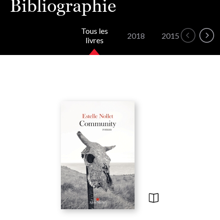
Bibliographie
Tous les
2018
2015
2011
livres