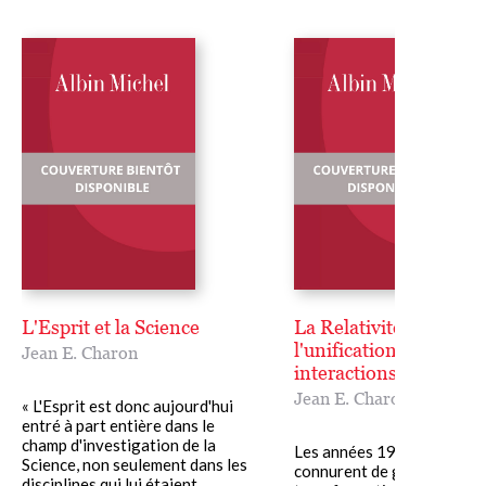
L'Esprit et la Science
La Relativité complexe
l'unification des quatr
Jean E. Charon
interactions physique
Jean E. Charon
« L'Esprit est donc aujourd'hui
entré à part entière dans le
champ d'investigation de la
Les années 1920-1950
Science, non seulement dans les
connurent de grandes
disciplines qui lui étaient......