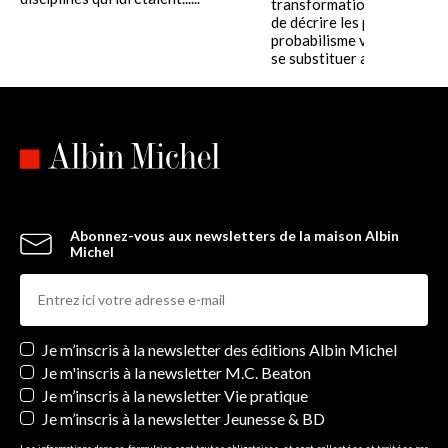
transformations dans la m
de décrire les phénomènes,
probabilisme venant nota
se substituer au......
Abonnez-vous aux newsletters de la maison Albin
Michel
Newsletters
Je m’inscris à la newsletter des éditions Albin Michel
Je m'inscris à la newsletter M.C. Beaton
Je m’inscris à la newsletter Vie pratique
Je m’inscris à la newsletter Jeunesse & BD