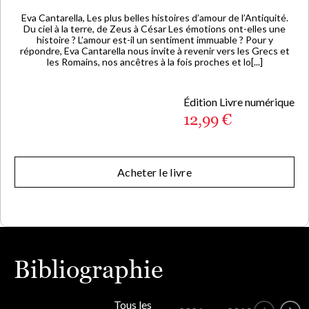
Eva Cantarella, Les plus belles histoires d’amour de l’Antiquité.
Du ciel à la terre, de Zeus à César Les émotions ont-elles une
histoire ? L’amour est-il un sentiment immuable ? Pour y
répondre, Eva Cantarella nous invite à revenir vers les Grecs et
les Romains, nos ancêtres à la fois proches et lo[...]
Édition Livre numérique
12,99 €
Acheter le livre
Bibliographie
Tous les