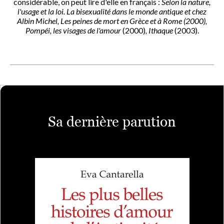
considérable, on peut lire d'elle en français :
Selon la nature,
l'usage et la loi. La bisexualité dans le monde antique
et chez
Albin Michel,
Les peines de mort en Grèce et à Rome
(2000),
Pompéi, les visages de l'amour
(2000)
, Ithaque
(2003).
Sa dernière parution