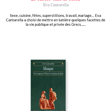
Eva Cantarella
Sexe, cuisine, fêtes, superstitions, travail, mariage… Eva
Cantarella a choisi de mettre en lumière quelques facettes de
la vie publique et privée des Grecs......