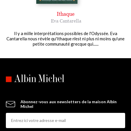
Ithaque
Eva Cantarella
Il y a mille interprétations possibles de l'Odyssée. Eva
Cantarella nous révèle qu'Ithaque n'est ni plus ni moins qu'une
petite communauté grecque qui......
Abonnez-vous aux newsletters de la maison Albin
Michel