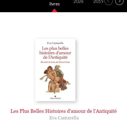
2026
2019
2016
livres
Les Plus Belles Histoires d'amour de l'Antiquité
Eva Cantarella