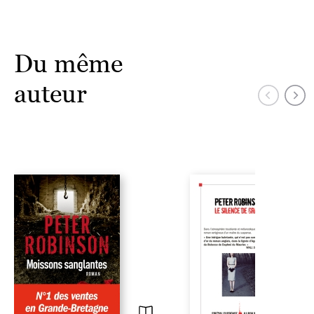
Du même
auteur