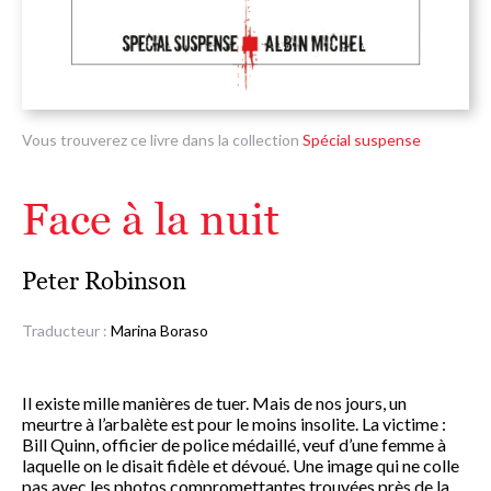
Vous trouverez ce livre dans la collection
Spécial suspense
Face à la nuit
Peter Robinson
Traducteur :
Marina Boraso
Il existe mille manières de tuer. Mais de nos jours, un
meurtre à l’arbalète est pour le moins insolite. La victime :
Bill Quinn, officier de police médaillé, veuf d’une femme à
laquelle on le disait fidèle et dévoué. Une image qui ne colle
pas avec les photos compromettantes trouvées près de la