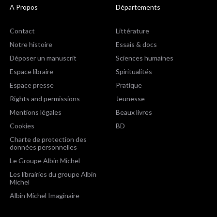
A Propos
Départements
Contact
Littérature
Notre histoire
Essais & docs
Déposer un manuscrit
Sciences humaines
Espace libraire
Spiritualités
Espace presse
Pratique
Rights and permissions
Jeunesse
Mentions légales
Beaux livres
Cookies
BD
Charte de protection des
données personnelles
Le Groupe Albin Michel
Les librairies du groupe Albin
Michel
Albin Michel Imaginaire