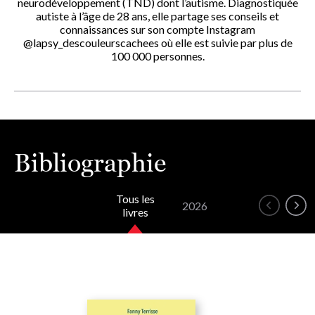
neurodéveloppement (TND) dont l’autisme. Diagnostiquée
autiste à l’âge de 28 ans, elle partage ses conseils et
connaissances sur son compte Instagram
@lapsy_descouleurscachees où elle est suivie par plus de
100 000 personnes.
Bibliographie
Tous les
2026
livres