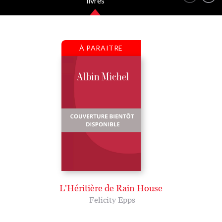
livres
À PARAITRE
L'Héritière de Rain House
Felicity Epps
...