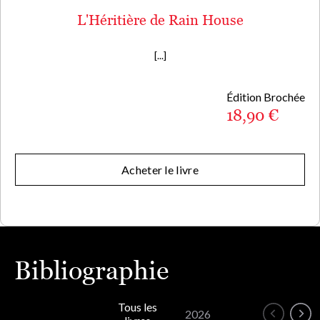
L'Héritière de Rain House
[...]
Édition Brochée
18,90 €
Acheter le livre
Bibliographie
Tous les
2026