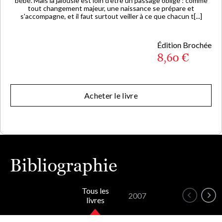
bébé. Mais la jalousie est loin d'être un passage obligé : comme
tout changement majeur, une naissance se prépare et
s'accompagne, et il faut surtout veiller à ce que chacun t[...]
Édition Brochée
8,60 €
Acheter le livre
Bibliographie
Tous les
2007
livres