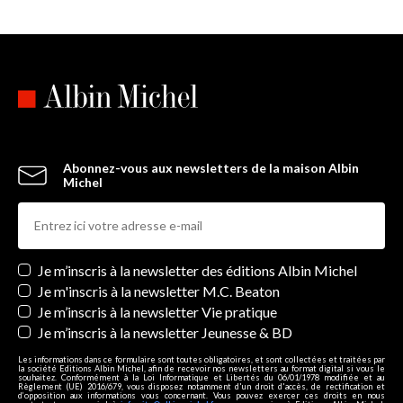
Abonnez-vous aux newsletters de la maison Albin
Michel
Newsletters
Je m’inscris à la newsletter des éditions Albin Michel
Je m'inscris à la newsletter M.C. Beaton
Je m’inscris à la newsletter Vie pratique
Je m’inscris à la newsletter Jeunesse & BD
Les informations dans ce formulaire sont toutes obligatoires, et sont collectées et traitées par
la société Editions Albin Michel, afin de recevoir nos newsletters au format digital si vous le
souhaitez. Conformément à la Loi Informatique et Libertés du 06/01/1978 modifiée et au
Règlement (UE) 2016/679, vous disposez notamment d'un droit d'accès, de rectification et
d’opposition aux informations vous concernant. Vous pouvez exercer ces droits en nous