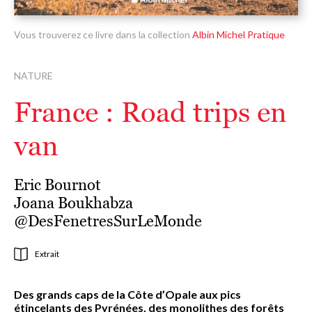
Vous trouverez ce livre dans la collection
Albin Michel Pratique
NATURE
France : Road trips en
van
Eric Bournot
Joana Boukhabza
@DesFenetresSurLeMonde
Extrait
Des grands caps de la Côte d’Opale aux pics
étincelants des Pyrénées, des monolithes des forêts