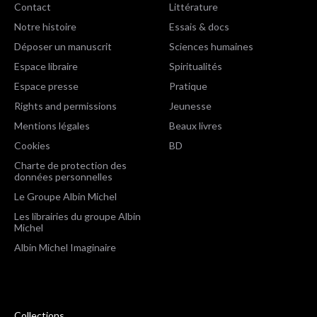
Contact
Littérature
Notre histoire
Essais & docs
Déposer un manuscrit
Sciences humaines
Espace libraire
Spiritualités
Espace presse
Pratique
Rights and permissions
Jeunesse
Mentions légales
Beaux livres
Cookies
BD
Charte de protection des
données personnelles
Le Groupe Albin Michel
Les librairies du groupe Albin
Michel
Albin Michel Imaginaire
Collections