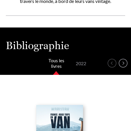
travers le monde, à bord de leurs vans vintage.
Bibliographie
Tous les
2022
livres