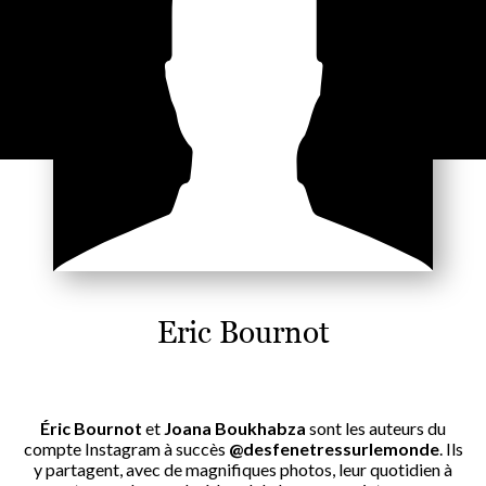
Eric Bournot
Éric Bournot
et
Joana Boukhabza
sont les auteurs du
compte Instagram à succès
@desfenetressurlemonde
. Ils
y partagent, avec de magnifiques photos, leur quotidien à