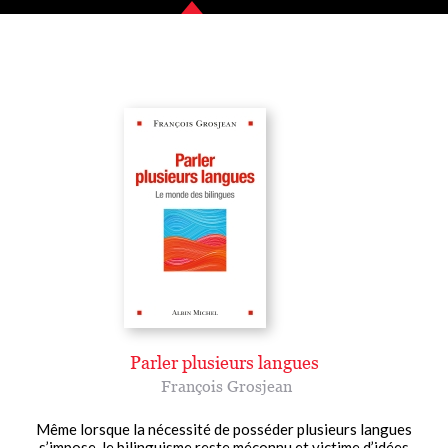
Parler plusieurs langues
François Grosjean
Même lorsque la nécessité de posséder plusieurs langues
s’impose, le bilinguisme reste méconnu et victime d’idées