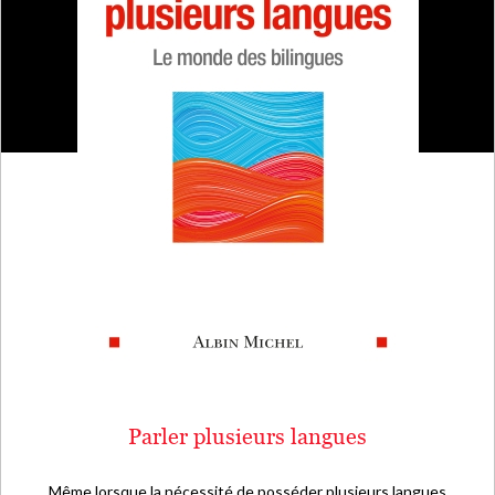
Parler plusieurs langues
Même lorsque la nécessité de posséder plusieurs langues