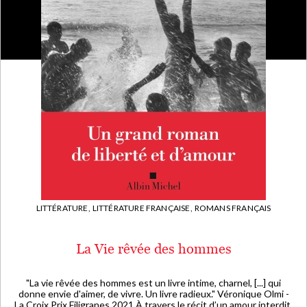
LITTÉRATURE,
LITTÉRATURE FRANÇAISE,
ROMANS FRANÇAIS
La Vie rêvée des hommes
"La vie rêvée des hommes est un livre intime, charnel, [...] qui
donne envie d'aimer, de vivre. Un livre radieux." Véronique Olmi -
La Croix Prix Filigranes 2021 À travers le récit d’un amour interdit,