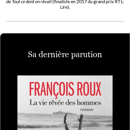
de
Tout ce dont on rêvait
(finaliste en 2017 du grand prix RTL-
Lire).
Sa dernière parution