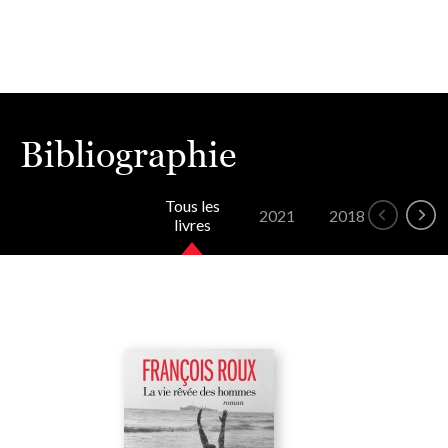
Bibliographie
Tous les
2021
2018
2017
livres