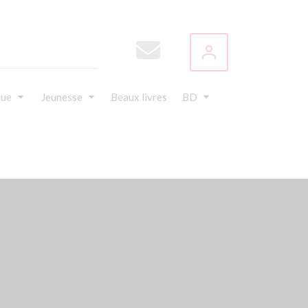
que
Jeunesse
Beaux livres
BD