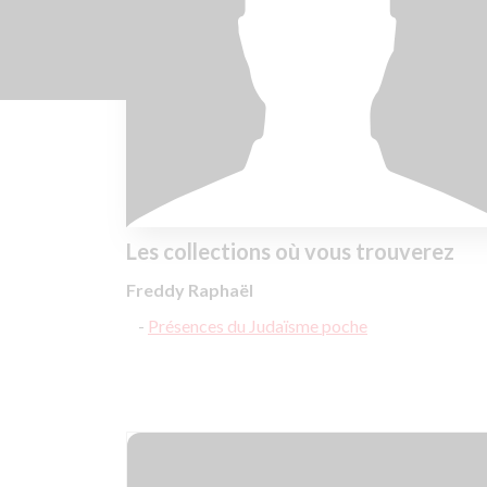
Les collections où vous trouverez
Freddy Raphaël
Présences du Judaïsme poche