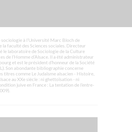
 sociologie à l’Université Marc Bloch de
 la faculté des Sciences sociales. Directeur
gé le laboratoire de Sociologie de la Culture
es de l’Homme d’Alsace. Il a été administrateur
ourg et est le président d’honneur de la Société
IAL). Son abondante bibliographie concerne
des titres comme Le Judaïsme alsacien - Histoire,
sace au XXe siècle : ni ghettoïsation - ni
ndition juive en France : La tentation de l’entre-
009).